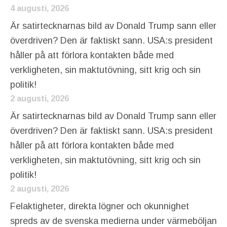
4 augusti, 2026
Är satirtecknarnas bild av Donald Trump sann eller
överdriven? Den är faktiskt sann. USA:s president
håller på att förlora kontakten både med
verkligheten, sin maktutövning, sitt krig och sin
politik!
2 augusti, 2026
Är satirtecknarnas bild av Donald Trump sann eller
överdriven? Den är faktiskt sann. USA:s president
håller på att förlora kontakten både med
verkligheten, sin maktutövning, sitt krig och sin
politik!
2 augusti, 2026
Felaktigheter, direkta lögner och okunnighet
spreds av de svenska medierna under värmeböljan