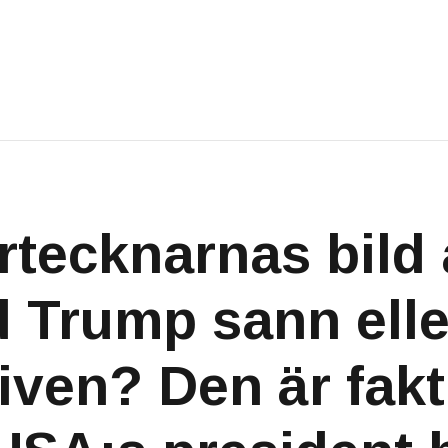
irtecknarnas bild
 Trump sann elle
iven? Den är fakt