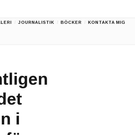
LERI
JOURNALISTIK
BÖCKER
KONTAKTA MIG
ntligen
det
n i