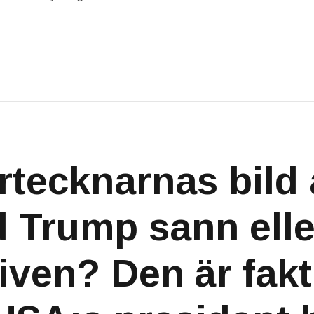
irtecknarnas bild
 Trump sann elle
iven? Den är fakt