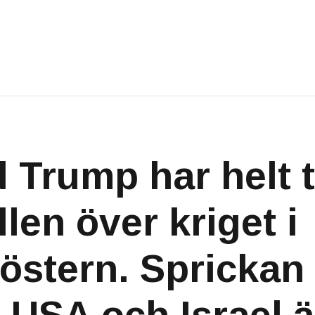
 Trump har helt 
len över kriget i
östern. Sprickan