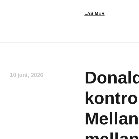
LÄS MER
Donald
10 juni, 2026
kontrol
Mellan