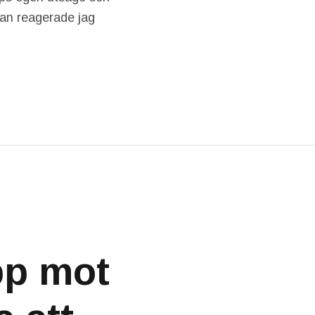
ran reagerade jag
pp mot