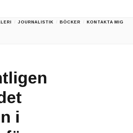
LERI
JOURNALISTIK
BÖCKER
KONTAKTA MIG
ntligen
det
n i