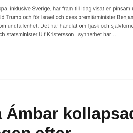
opa, inklusive Sverige, har fram till idag visat en pinsam
d Trump och för Israel och dess premiärminister Benja
 om undfallenhet. Det har handlat om fjäsk och självförn
ch statsminister Ulf Kristersson i synnerhet har…
a Ámbar kollapsa