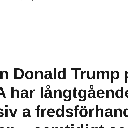
n Donald Trump 
A har långtgåend
siv a fredsförhan