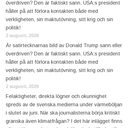
överdriven? Den är faktiskt sann. USA:s president
håller på att förlora kontakten både med
verkligheten, sin maktutövning, sitt krig och sin
politik!
2 augusti, 2026
Är satirtecknarnas bild av Donald Trump sann eller
överdriven? Den är faktiskt sann. USA:s president
håller på att förlora kontakten både med
verkligheten, sin maktutövning, sitt krig och sin
politik!
2 augusti, 2026
Felaktigheter, direkta lögner och okunnighet
spreds av de svenska medierna under värmeböljan
i slutet av juni. När ska journalisterna börja kritiskt
granska även klimatfrågan? I det här inlägget finns