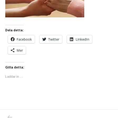
Dela detta:
Facebook
Twitter
LinkedIn
Mer
Gilla detta:
Laddar in …
PREVIOUS POST: CORONASMITTAN PÅ ÄLDR
Inläggsnavigering