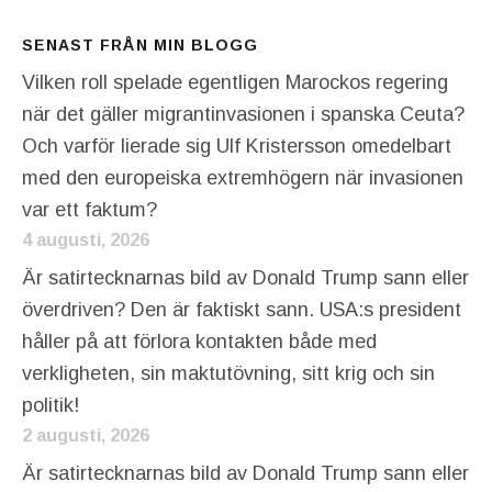
SENAST FRÅN MIN BLOGG
Vilken roll spelade egentligen Marockos regering
när det gäller migrantinvasionen i spanska Ceuta?
Och varför lierade sig Ulf Kristersson omedelbart
med den europeiska extremhögern när invasionen
var ett faktum?
4 augusti, 2026
Är satirtecknarnas bild av Donald Trump sann eller
överdriven? Den är faktiskt sann. USA:s president
håller på att förlora kontakten både med
verkligheten, sin maktutövning, sitt krig och sin
politik!
2 augusti, 2026
Är satirtecknarnas bild av Donald Trump sann eller