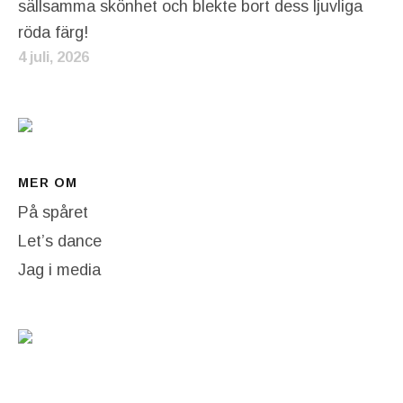
sällsamma skönhet och blekte bort dess ljuvliga
röda färg!
4 juli, 2026
MER OM
På spåret
Let’s dance
Jag i media