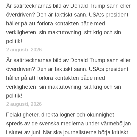
Är satirtecknarnas bild av Donald Trump sann eller
överdriven? Den är faktiskt sann. USA:s president
håller på att förlora kontakten både med
verkligheten, sin maktutövning, sitt krig och sin
politik!
2 augusti, 2026
Är satirtecknarnas bild av Donald Trump sann eller
överdriven? Den är faktiskt sann. USA:s president
håller på att förlora kontakten både med
verkligheten, sin maktutövning, sitt krig och sin
politik!
2 augusti, 2026
Felaktigheter, direkta lögner och okunnighet
spreds av de svenska medierna under värmeböljan
i slutet av juni. När ska journalisterna börja kritiskt