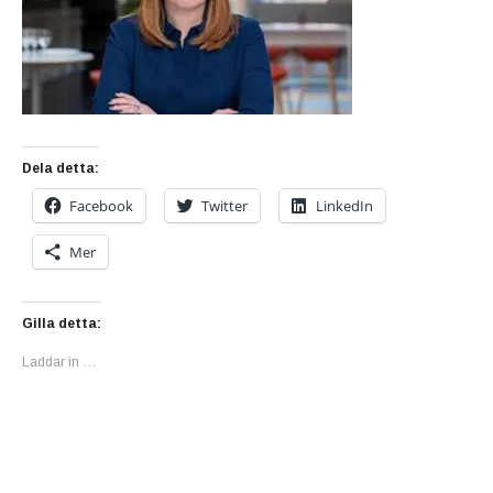
Dela detta:
Facebook
Twitter
LinkedIn
Mer
Gilla detta:
Laddar in …