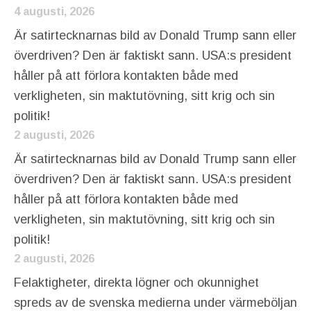
4 augusti, 2026
Är satirtecknarnas bild av Donald Trump sann eller
överdriven? Den är faktiskt sann. USA:s president
håller på att förlora kontakten både med
verkligheten, sin maktutövning, sitt krig och sin
politik!
2 augusti, 2026
Är satirtecknarnas bild av Donald Trump sann eller
överdriven? Den är faktiskt sann. USA:s president
håller på att förlora kontakten både med
verkligheten, sin maktutövning, sitt krig och sin
politik!
2 augusti, 2026
Felaktigheter, direkta lögner och okunnighet
spreds av de svenska medierna under värmeböljan