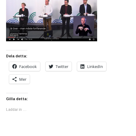
Dela detta:
Facebook
Twitter
LinkedIn
Mer
Gilla detta:
Laddar in …