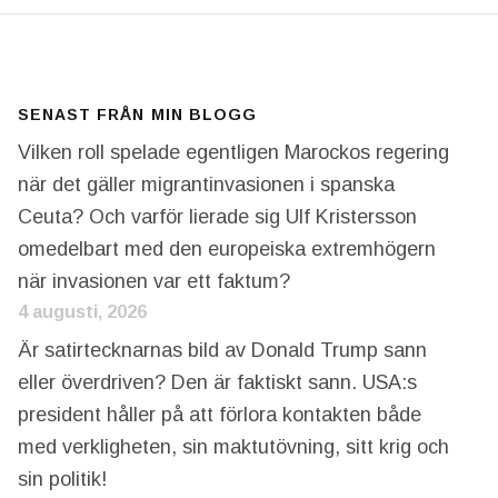
SENAST FRÅN MIN BLOGG
Vilken roll spelade egentligen Marockos regering
när det gäller migrantinvasionen i spanska
Ceuta? Och varför lierade sig Ulf Kristersson
omedelbart med den europeiska extremhögern
när invasionen var ett faktum?
4 augusti, 2026
Är satirtecknarnas bild av Donald Trump sann
eller överdriven? Den är faktiskt sann. USA:s
president håller på att förlora kontakten både
med verkligheten, sin maktutövning, sitt krig och
sin politik!