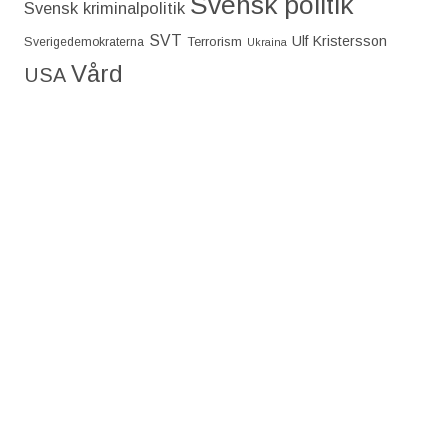
Svensk politik
Svensk kriminalpolitik
SVT
Ulf Kristersson
Terrorism
Sverigedemokraterna
Ukraina
Vård
USA