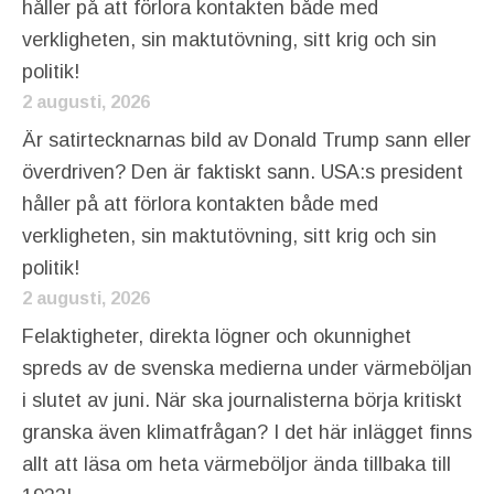
håller på att förlora kontakten både med
verkligheten, sin maktutövning, sitt krig och sin
politik!
2 augusti, 2026
Är satirtecknarnas bild av Donald Trump sann eller
överdriven? Den är faktiskt sann. USA:s president
håller på att förlora kontakten både med
verkligheten, sin maktutövning, sitt krig och sin
politik!
2 augusti, 2026
Felaktigheter, direkta lögner och okunnighet
spreds av de svenska medierna under värmeböljan
i slutet av juni. När ska journalisterna börja kritiskt
granska även klimatfrågan? I det här inlägget finns
allt att läsa om heta värmeböljor ända tillbaka till