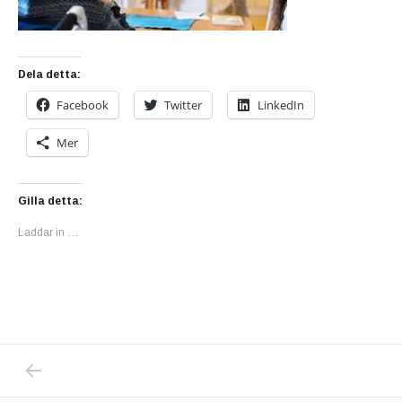
Dela detta:
Facebook
Twitter
LinkedIn
Mer
Gilla detta:
Laddar in …
PREVIOUS POST: KLARLAGT OM DÖDEN PÅ 
Inläggsnavigering