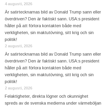
4 augusti, 2026
Är satirtecknarnas bild av Donald Trump sann eller
överdriven? Den är faktiskt sann. USA:s president
håller på att förlora kontakten både med
verkligheten, sin maktutövning, sitt krig och sin
politik!
2 augusti, 2026
Är satirtecknarnas bild av Donald Trump sann eller
överdriven? Den är faktiskt sann. USA:s president
håller på att förlora kontakten både med
verkligheten, sin maktutövning, sitt krig och sin
politik!
2 augusti, 2026
Felaktigheter, direkta lögner och okunnighet
spreds av de svenska medierna under värmeböljan