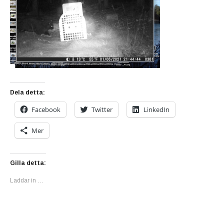
Dela detta:
Facebook
Twitter
LinkedIn
Mer
Gilla detta:
Laddar in …