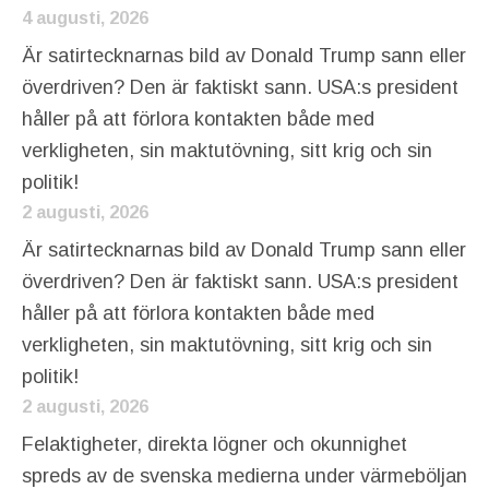
4 augusti, 2026
Är satirtecknarnas bild av Donald Trump sann eller
överdriven? Den är faktiskt sann. USA:s president
håller på att förlora kontakten både med
verkligheten, sin maktutövning, sitt krig och sin
politik!
2 augusti, 2026
Är satirtecknarnas bild av Donald Trump sann eller
överdriven? Den är faktiskt sann. USA:s president
håller på att förlora kontakten både med
verkligheten, sin maktutövning, sitt krig och sin
politik!
2 augusti, 2026
Felaktigheter, direkta lögner och okunnighet
spreds av de svenska medierna under värmeböljan