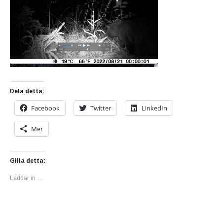
Dela detta:
Facebook
Twitter
LinkedIn
Mer
Gilla detta:
Laddar in …