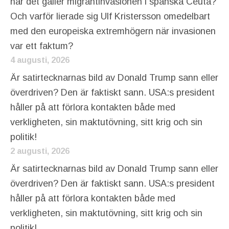
när det gäller migrantinvasionen i spanska Ceuta?
Och varför lierade sig Ulf Kristersson omedelbart
med den europeiska extremhögern när invasionen
var ett faktum?
4 augusti, 2026
Är satirtecknarnas bild av Donald Trump sann eller
överdriven? Den är faktiskt sann. USA:s president
håller på att förlora kontakten både med
verkligheten, sin maktutövning, sitt krig och sin
politik!
2 augusti, 2026
Är satirtecknarnas bild av Donald Trump sann eller
överdriven? Den är faktiskt sann. USA:s president
håller på att förlora kontakten både med
verkligheten, sin maktutövning, sitt krig och sin
politik!