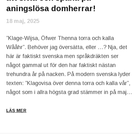
aningslösa domherrar!
18 maj, 2025
”Klage-Wijsa, Öfwer Thenna torra och kalla
Wååhr”. Behöver jag översätta, eller …? Nja, det
här är faktiskt svenska men språkdräkten ser
något gammal ut för den har faktiskt nästan
trehundra år på nacken. På modern svenska lyder
texten: ”Klagovisa över denna torra och kalla vår”,
något som i allra högsta grad stämmer in på maj…
LÄS MER