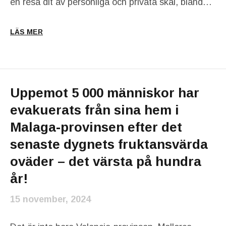
en resa dit av personliga och privata skäl, bland…
LÄS MER
Uppemot 5 000 människor har
evakuerats från sina hem i
Malaga-provinsen efter det
senaste dygnets fruktansvärda
oväder – det värsta på hundra
år!
15 november, 2024