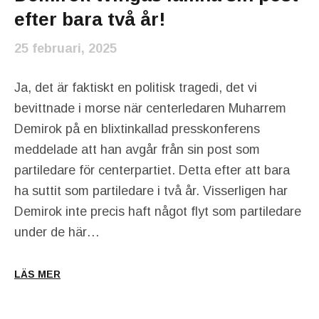
efter bara två år!
25 februari, 2025
Ja, det är faktiskt en politisk tragedi, det vi
bevittnade i morse när centerledaren Muharrem
Demirok på en blixtinkallad presskonferens
meddelade att han avgår från sin post som
partiledare för centerpartiet. Detta efter att bara
ha suttit som partiledare i två år. Visserligen har
Demirok inte precis haft något flyt som partiledare
under de här…
LÄS MER