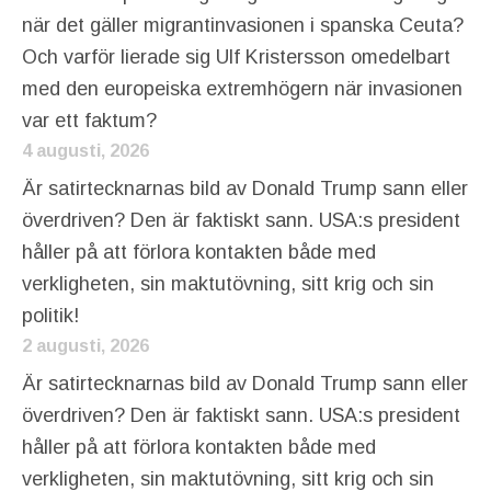
när det gäller migrantinvasionen i spanska Ceuta?
Och varför lierade sig Ulf Kristersson omedelbart
med den europeiska extremhögern när invasionen
var ett faktum?
4 augusti, 2026
Är satirtecknarnas bild av Donald Trump sann eller
överdriven? Den är faktiskt sann. USA:s president
håller på att förlora kontakten både med
verkligheten, sin maktutövning, sitt krig och sin
politik!
2 augusti, 2026
Är satirtecknarnas bild av Donald Trump sann eller
överdriven? Den är faktiskt sann. USA:s president
håller på att förlora kontakten både med
verkligheten, sin maktutövning, sitt krig och sin