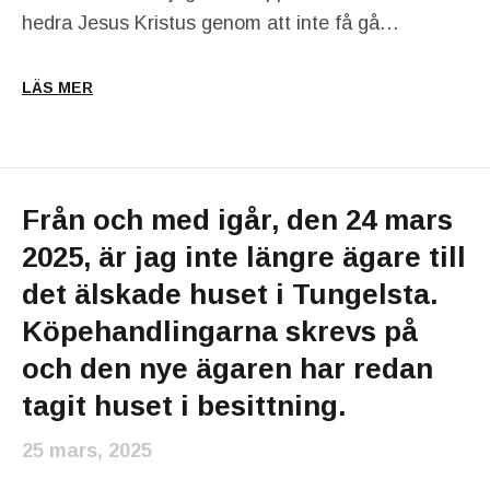
hedra Jesus Kristus genom att inte få gå…
LÄS MER
Från och med igår, den 24 mars
2025, är jag inte längre ägare till
det älskade huset i Tungelsta.
Köpehandlingarna skrevs på
och den nye ägaren har redan
tagit huset i besittning.
25 mars, 2025