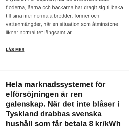
floderna, åarna och bäckarna har dragit sig tillbaka
till sina mer normala bredder, former och
vattenmängder, när en situation som åtminstone
liknar normalitet långsamt är…
LÄS MER
Hela marknadssystemet för
elförsöjningen är ren
galenskap. När det inte blåser i
Tyskland drabbas svenska
hushåll som får betala 8 kr/kWh