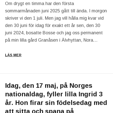
Om drygt en timma har den första
sommarmånaden juni 2025 gått till ända. I morgon
skriver vi den 1 juli. Men jag vill hålla mig kvar vid
den 30 juni för idag för exakt ett år sen, den 30
juni 2024, bosatte Bosse och jag oss permanent
på min lilla gård Granåsen i Älvhyttan, Nora…
LÄS MER
Idag, den 17 maj, på Norges
nationaldag, fyller lilla Ingrid 3
år. Hon firar sin födelsedag med
att sitta och spana på