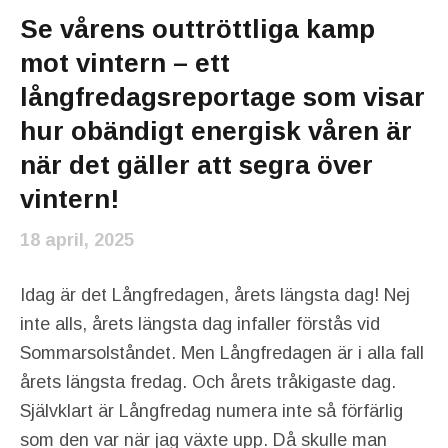
Se vårens outtröttliga kamp
mot vintern – ett
långfredagsreportage som visar
hur obändigt energisk våren är
när det gäller att segra över
vintern!
18 april, 2025
Idag är det Långfredagen, årets längsta dag! Nej
inte alls, årets längsta dag infaller förstås vid
Sommarsolståndet. Men Långfredagen är i alla fall
årets längsta fredag. Och årets tråkigaste dag.
Självklart är Långfredag numera inte så förfärlig
som den var när jag växte upp. Då skulle man