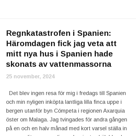
Regnkatastrofen i Spanien:
Häromdagen fick jag veta att
mitt nya hus i Spanien hade
skonats av vattenmassorna
25 november, 2024
Det blev ingen resa för mig i fredags till Spanien
och min nyligen inköpta lantliga lilla finca uppe i
bergen utanför byn Cómpeta i regionen Axarquia
öster om Malaga. Jag tvingades för andra gången
på en och en halv månad med kort varsel ställa in