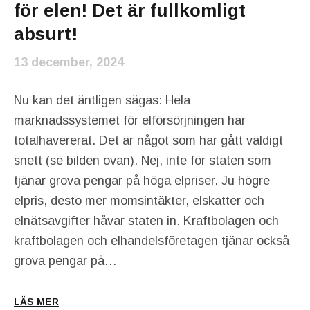
för elen! Det är fullkomligt
absurt!
13 december, 2024
Nu kan det äntligen sägas: Hela
marknadssystemet för elförsörjningen har
totalhavererat. Det är något som har gått väldigt
snett (se bilden ovan). Nej, inte för staten som
tjänar grova pengar på höga elpriser. Ju högre
elpris, desto mer momsintäkter, elskatter och
elnätsavgifter håvar staten in. Kraftbolagen och
kraftbolagen och elhandelsföretagen tjänar också
grova pengar på…
LÄS MER