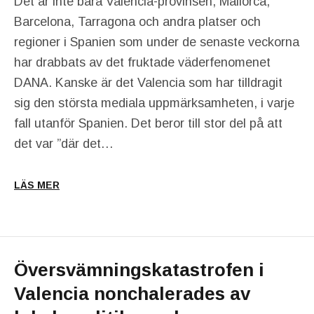
Det är inte bara Valencia-provinsen, Mallorca,
Barcelona, Tarragona och andra platser och
regioner i Spanien som under de senaste veckorna
har drabbats av det fruktade väderfenomenet
DANA. Kanske är det Valencia som har tilldragit
sig den största mediala uppmärksamheten, i varje
fall utanför Spanien. Det beror till stor del på att
det var ”där det…
LÄS MER
Översvämningskatastrofen i
Valencia nonchalerades av