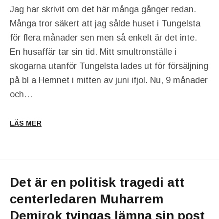
Jag har skrivit om det här många gånger redan.
Många tror säkert att jag sålde huset i Tungelsta
för flera månader sen men så enkelt är det inte.
En husaffär tar sin tid. Mitt smultronställe i
skogarna utanför Tungelsta lades ut för försäljning
på bl a Hemnet i mitten av juni ifjol. Nu, 9 månader
och…
LÄS MER
Det är en politisk tragedi att
centerledaren Muharrem
Demirok tvingas lämna sin post