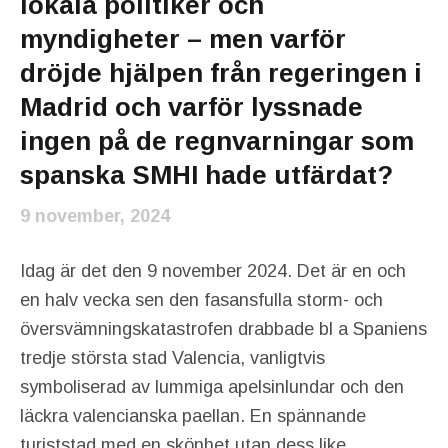
lokala politiker och
myndigheter – men varför
dröjde hjälpen från regeringen i
Madrid och varför lyssnade
ingen på de regnvarningar som
spanska SMHI hade utfärdat?
9 november, 2024
Idag är det den 9 november 2024. Det är en och
en halv vecka sen den fasansfulla storm- och
översvämningskatastrofen drabbade bl a Spaniens
tredje största stad Valencia, vanligtvis
symboliserad av lummiga apelsinlundar och den
läckra valencianska paellan. En spännande
turiststad med en skönhet utan dess like.