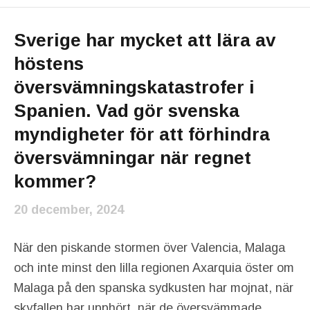
Sverige har mycket att lära av
höstens
översvämningskatastrofer i
Spanien. Vad gör svenska
myndigheter för att förhindra
översvämningar när regnet
kommer?
20 december, 2024
När den piskande stormen över Valencia, Malaga
och inte minst den lilla regionen Axarquia öster om
Malaga på den spanska sydkusten har mojnat, när
skyfallen har upphört, när de översvämmade