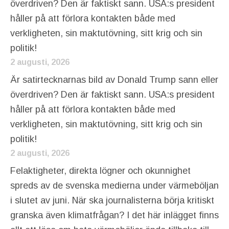
överdriven? Den är faktiskt sann. USA:s president
håller på att förlora kontakten både med
verkligheten, sin maktutövning, sitt krig och sin
politik!
2 augusti, 2026
Är satirtecknarnas bild av Donald Trump sann eller
överdriven? Den är faktiskt sann. USA:s president
håller på att förlora kontakten både med
verkligheten, sin maktutövning, sitt krig och sin
politik!
2 augusti, 2026
Felaktigheter, direkta lögner och okunnighet
spreds av de svenska medierna under värmeböljan
i slutet av juni. När ska journalisterna börja kritiskt
granska även klimatfrågan? I det här inlägget finns