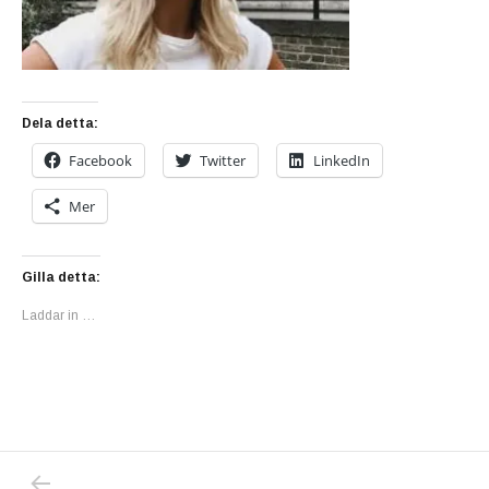
Dela detta:
Facebook
Twitter
LinkedIn
Mer
Gilla detta:
Laddar in …
PREVIOUS POST: VAD ÄR DET SOM FÅR UNG
Inläggsnavigering