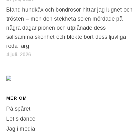
Bland hundkäx och bondrosor hittar jag lugnet och
trösten – men den stekheta solen mördade på
några dagar pionen och utplånade dess
sällsamma skönhet och blekte bort dess ljuvliga
röda färg!
4 juli, 2026
MER OM
På spåret
Let’s dance
Jag i media