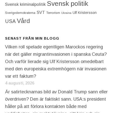
Svensk politik
Svensk kriminalpolitik
SVT
Ulf Kristersson
Terrorism
Sverigedemokraterna
Ukraina
Vård
USA
SENAST FRÅN MIN BLOGG
Vilken roll spelade egentligen Marockos regering
när det gäller migrantinvasionen i spanska Ceuta?
Och varför lierade sig Ulf Kristersson omedelbart
med den europeiska extremhögern när invasionen
var ett faktum?
4 augusti, 2026
Är satirtecknarnas bild av Donald Trump sann eller
överdriven? Den är faktiskt sann. USA:s president
håller på att förlora kontakten både med