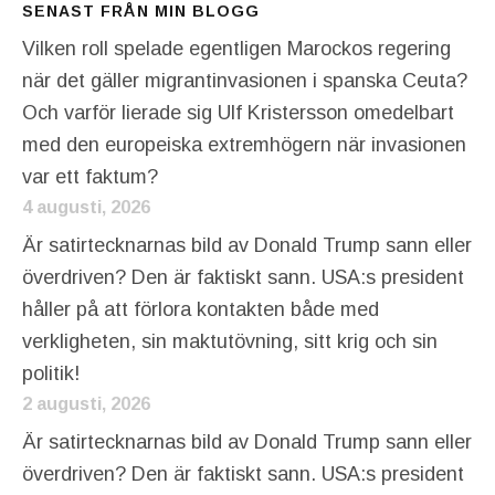
SENAST FRÅN MIN BLOGG
Vilken roll spelade egentligen Marockos regering
när det gäller migrantinvasionen i spanska Ceuta?
Och varför lierade sig Ulf Kristersson omedelbart
med den europeiska extremhögern när invasionen
var ett faktum?
4 augusti, 2026
Är satirtecknarnas bild av Donald Trump sann eller
överdriven? Den är faktiskt sann. USA:s president
håller på att förlora kontakten både med
verkligheten, sin maktutövning, sitt krig och sin
politik!
2 augusti, 2026
Är satirtecknarnas bild av Donald Trump sann eller
överdriven? Den är faktiskt sann. USA:s president