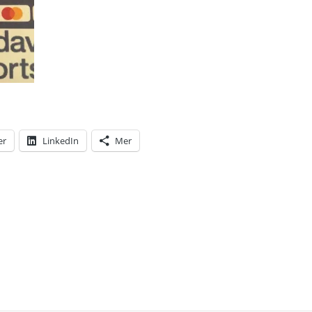
er
LinkedIn
Mer