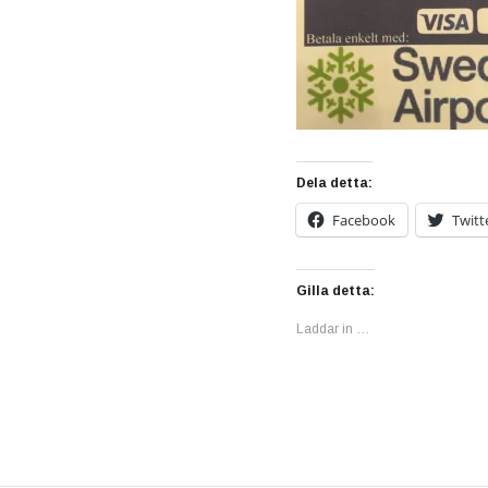
Dela detta:
Facebook
Twitt
Gilla detta:
Laddar in …