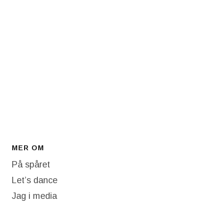
MER OM
På spåret
Let’s dance
Jag i media