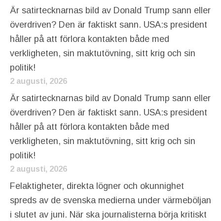
Är satirtecknarnas bild av Donald Trump sann eller
överdriven? Den är faktiskt sann. USA:s president
håller på att förlora kontakten både med
verkligheten, sin maktutövning, sitt krig och sin
politik!
2 augusti, 2026
Är satirtecknarnas bild av Donald Trump sann eller
överdriven? Den är faktiskt sann. USA:s president
håller på att förlora kontakten både med
verkligheten, sin maktutövning, sitt krig och sin
politik!
2 augusti, 2026
Felaktigheter, direkta lögner och okunnighet
spreds av de svenska medierna under värmeböljan
i slutet av juni. När ska journalisterna börja kritiskt