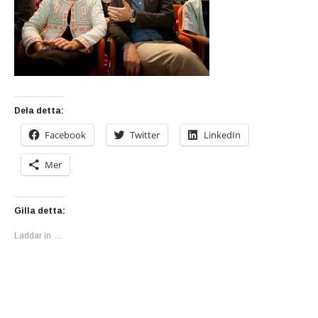
Dela detta:
Facebook
Twitter
LinkedIn
Mer
Gilla detta:
Laddar in …