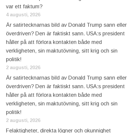
var ett faktum?
4 augusti, 2026
Är satirtecknarnas bild av Donald Trump sann eller
överdriven? Den är faktiskt sann. USA:s president
håller på att förlora kontakten både med
verkligheten, sin maktutövning, sitt krig och sin
politik!
2 augusti, 2026
Är satirtecknarnas bild av Donald Trump sann eller
överdriven? Den är faktiskt sann. USA:s president
håller på att förlora kontakten både med
verkligheten, sin maktutövning, sitt krig och sin
politik!
2 augusti, 2026
Felaktigheter, direkta lögner och okunnighet