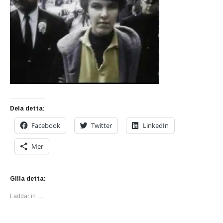
Dela detta:
Facebook
Twitter
LinkedIn
Mer
Gilla detta:
Laddar in …