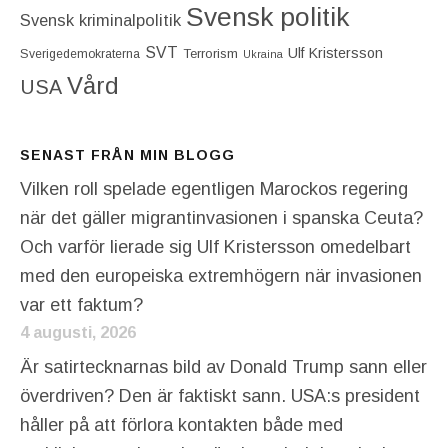
Svensk politik
Svensk kriminalpolitik
SVT
Ulf Kristersson
Terrorism
Sverigedemokraterna
Ukraina
Vård
USA
SENAST FRÅN MIN BLOGG
Vilken roll spelade egentligen Marockos regering
när det gäller migrantinvasionen i spanska Ceuta?
Och varför lierade sig Ulf Kristersson omedelbart
med den europeiska extremhögern när invasionen
var ett faktum?
4 augusti, 2026
Är satirtecknarnas bild av Donald Trump sann eller
överdriven? Den är faktiskt sann. USA:s president
håller på att förlora kontakten både med