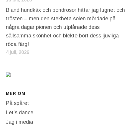
Bland hundkäx och bondrosor hittar jag lugnet och
trösten – men den stekheta solen mördade på
några dagar pionen och utplånade dess
sällsamma skönhet och blekte bort dess ljuvliga
röda färg!
4 juli, 2026
MER OM
På spåret
Let’s dance
Jag i media