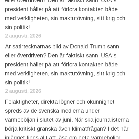
eller överdriven? Den är faktiskt sann. USA:s
president håller på att förlora kontakten både
med verkligheten, sin maktutövning, sitt krig och
sin politik!
2 augusti, 2026
Är satirtecknarnas bild av Donald Trump sann
eller överdriven? Den är faktiskt sann. USA:s
president håller på att förlora kontakten både
med verkligheten, sin maktutövning, sitt krig och
sin politik!
2 augusti, 2026
Felaktigheter, direkta lögner och okunnighet
spreds av de svenska medierna under
värmeböljan i slutet av juni. När ska journalisterna
börja kritiskt granska även klimatfrågan? I det här
inlägget finns allt att läsa om heta värmeböljor