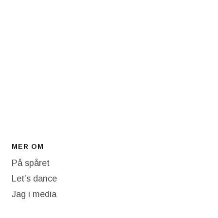
MER OM
På spåret
Let’s dance
Jag i media