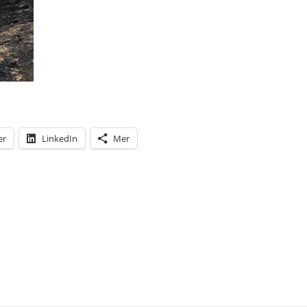
er
LinkedIn
Mer