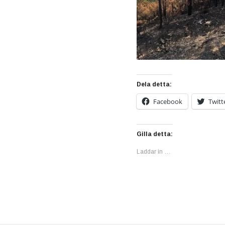
Dela detta:
Facebook
Twitt
Gilla detta:
Laddar in …