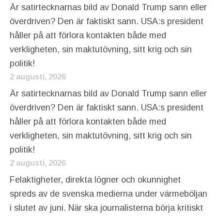
Är satirtecknarnas bild av Donald Trump sann eller
överdriven? Den är faktiskt sann. USA:s president
håller på att förlora kontakten både med
verkligheten, sin maktutövning, sitt krig och sin
politik!
2 augusti, 2026
Är satirtecknarnas bild av Donald Trump sann eller
överdriven? Den är faktiskt sann. USA:s president
håller på att förlora kontakten både med
verkligheten, sin maktutövning, sitt krig och sin
politik!
2 augusti, 2026
Felaktigheter, direkta lögner och okunnighet
spreds av de svenska medierna under värmeböljan
i slutet av juni. När ska journalisterna börja kritiskt