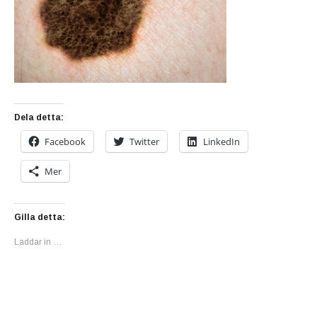
Dela detta:
Facebook
Twitter
LinkedIn
Mer
Gilla detta:
Laddar in …