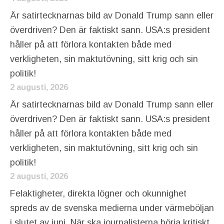
Är satirtecknarnas bild av Donald Trump sann eller
överdriven? Den är faktiskt sann. USA:s president
håller på att förlora kontakten både med
verkligheten, sin maktutövning, sitt krig och sin
politik!
2 augusti, 2026
Är satirtecknarnas bild av Donald Trump sann eller
överdriven? Den är faktiskt sann. USA:s president
håller på att förlora kontakten både med
verkligheten, sin maktutövning, sitt krig och sin
politik!
2 augusti, 2026
Felaktigheter, direkta lögner och okunnighet
spreds av de svenska medierna under värmeböljan
i slutet av juni. När ska journalisterna börja kritiskt