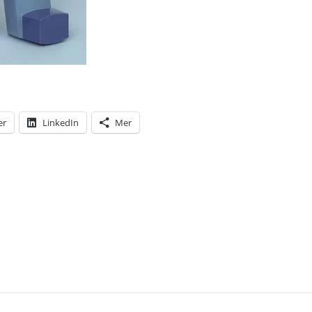
er
LinkedIn
Mer