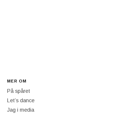
MER OM
På spåret
Let’s dance
Jag i media