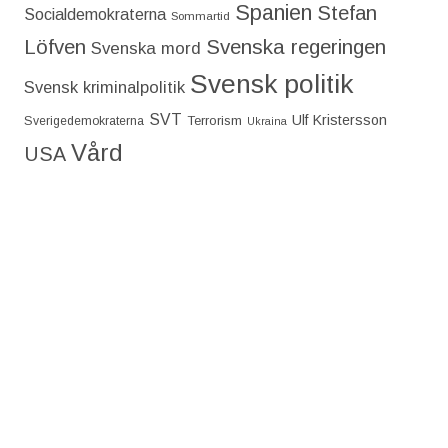
Spanien
Stefan
Socialdemokraterna
Sommartid
Löfven
Svenska regeringen
Svenska mord
Svensk politik
Svensk kriminalpolitik
SVT
Ulf Kristersson
Terrorism
Sverigedemokraterna
Ukraina
Vård
USA