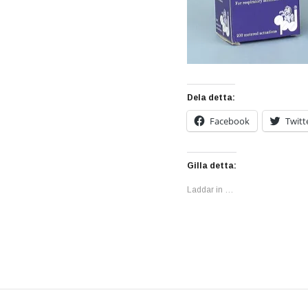
Dela detta:
Facebook
Twitt
Gilla detta:
Laddar in …