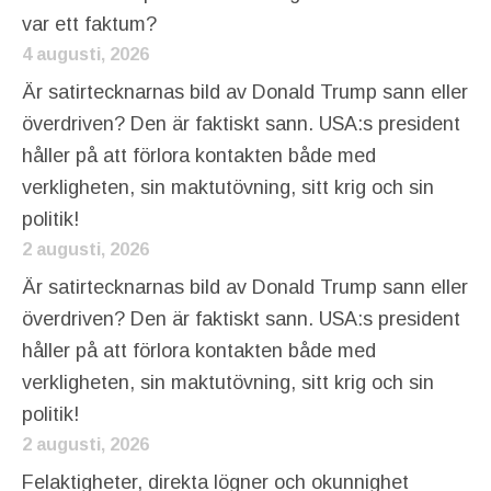
var ett faktum?
4 augusti, 2026
Är satirtecknarnas bild av Donald Trump sann eller
överdriven? Den är faktiskt sann. USA:s president
håller på att förlora kontakten både med
verkligheten, sin maktutövning, sitt krig och sin
politik!
2 augusti, 2026
Är satirtecknarnas bild av Donald Trump sann eller
överdriven? Den är faktiskt sann. USA:s president
håller på att förlora kontakten både med
verkligheten, sin maktutövning, sitt krig och sin
politik!
2 augusti, 2026
Felaktigheter, direkta lögner och okunnighet