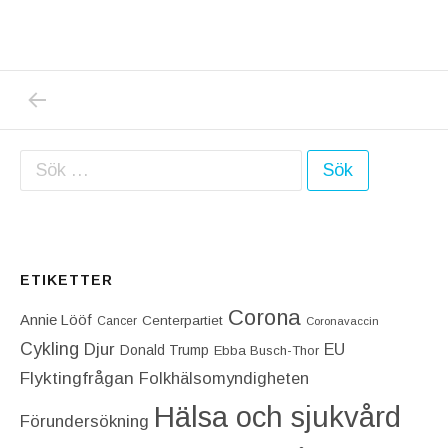
PREVIOUS POST: SÖDERTÄLJE SJUKHUS: 
Inläggsnavigering
Sök efter:
ETIKETTER
Corona
Annie Lööf
Centerpartiet‎
Cancer
Coronavaccin
Cykling
Djur
EU
Donald Trump
Ebba Busch-Thor
Flyktingfrågan
Folkhälsomyndigheten
Hälsa och sjukvård
Förundersökning