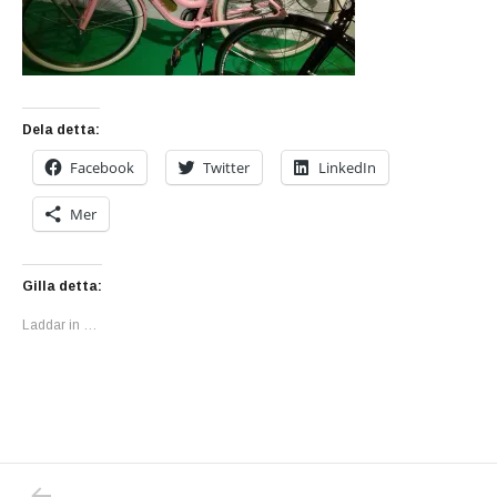
Dela detta:
Facebook
Twitter
LinkedIn
Mer
Gilla detta:
Laddar in …
PREVIOUS POST: CYKLAR, CYKLAR, CYKL
Inläggsnavigering