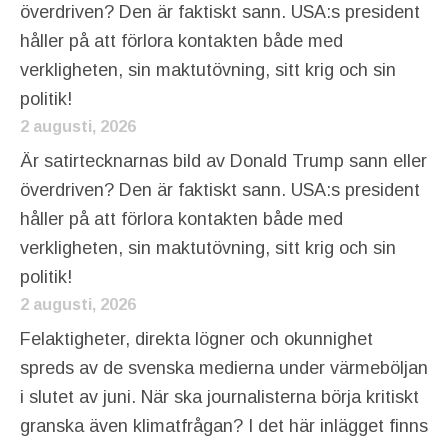
överdriven? Den är faktiskt sann. USA:s president
håller på att förlora kontakten både med
verkligheten, sin maktutövning, sitt krig och sin
politik!
2 augusti, 2026
Är satirtecknarnas bild av Donald Trump sann eller
överdriven? Den är faktiskt sann. USA:s president
håller på att förlora kontakten både med
verkligheten, sin maktutövning, sitt krig och sin
politik!
2 augusti, 2026
Felaktigheter, direkta lögner och okunnighet
spreds av de svenska medierna under värmeböljan
i slutet av juni. När ska journalisterna börja kritiskt
granska även klimatfrågan? I det här inlägget finns