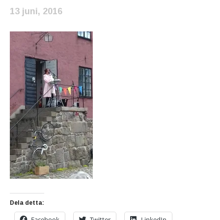
13 juni, 2016
Dela detta:
Facebook
Twitter
LinkedIn