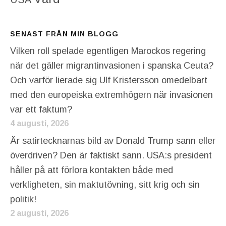
SENAST FRÅN MIN BLOGG
Vilken roll spelade egentligen Marockos regering
när det gäller migrantinvasionen i spanska Ceuta?
Och varför lierade sig Ulf Kristersson omedelbart
med den europeiska extremhögern när invasionen
var ett faktum?
4 augusti, 2026
Är satirtecknarnas bild av Donald Trump sann eller
överdriven? Den är faktiskt sann. USA:s president
håller på att förlora kontakten både med
verkligheten, sin maktutövning, sitt krig och sin
politik!
2 augusti, 2026