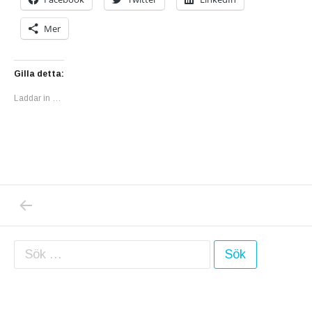
Mer
Gilla detta:
Laddar in …
PREVIOUS POST: CYKLAR, CYKLAR, CYKL
Inläggsnavigering
Sök efter: