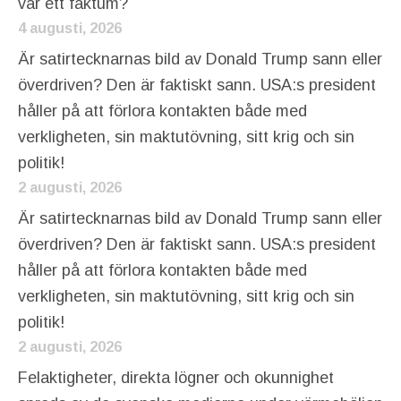
var ett faktum?
4 augusti, 2026
Är satirtecknarnas bild av Donald Trump sann eller
överdriven? Den är faktiskt sann. USA:s president
håller på att förlora kontakten både med
verkligheten, sin maktutövning, sitt krig och sin
politik!
2 augusti, 2026
Är satirtecknarnas bild av Donald Trump sann eller
överdriven? Den är faktiskt sann. USA:s president
håller på att förlora kontakten både med
verkligheten, sin maktutövning, sitt krig och sin
politik!
2 augusti, 2026
Felaktigheter, direkta lögner och okunnighet