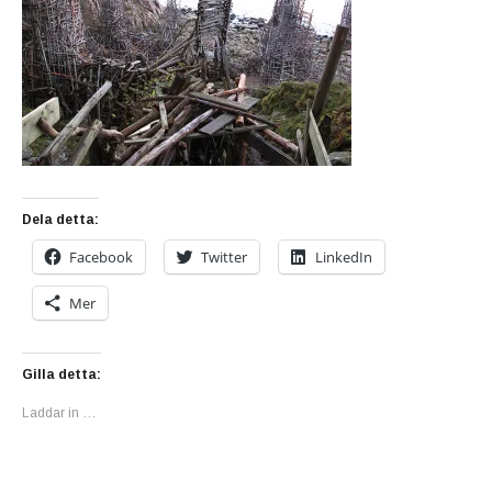
Dela detta:
Facebook
Twitter
LinkedIn
Mer
Gilla detta:
Laddar in …