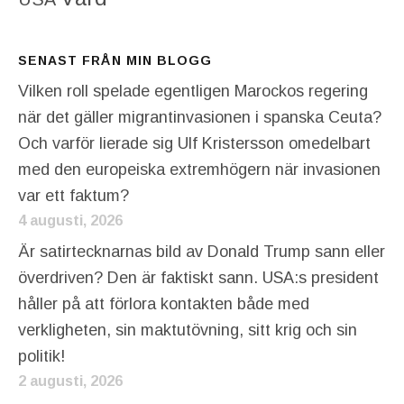
SENAST FRÅN MIN BLOGG
Vilken roll spelade egentligen Marockos regering
när det gäller migrantinvasionen i spanska Ceuta?
Och varför lierade sig Ulf Kristersson omedelbart
med den europeiska extremhögern när invasionen
var ett faktum?
4 augusti, 2026
Är satirtecknarnas bild av Donald Trump sann eller
överdriven? Den är faktiskt sann. USA:s president
håller på att förlora kontakten både med
verkligheten, sin maktutövning, sitt krig och sin
politik!
2 augusti, 2026