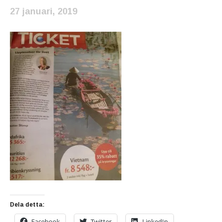
27 januari, 2019
Dela detta:
Facebook
Twitter
LinkedIn