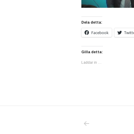
Dela detta:
Facebook
Twitt
Gilla detta:
Laddar in …
PREVIOUS POS
Inläggsnavigering