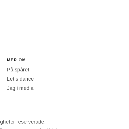
MER OM
På spåret
Let’s dance
Jag i media
igheter reserverade.