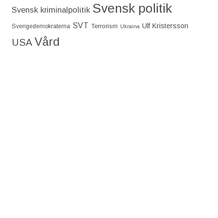
Svensk politik
Svensk kriminalpolitik
SVT
Ulf Kristersson
Terrorism
Sverigedemokraterna
Ukraina
Vård
USA