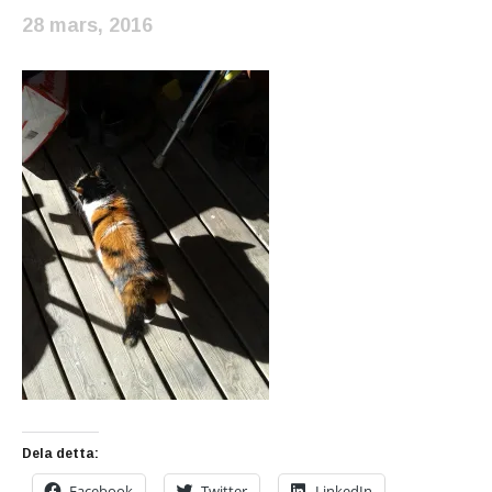
28 mars, 2016
Dela detta:
Facebook
Twitter
LinkedIn