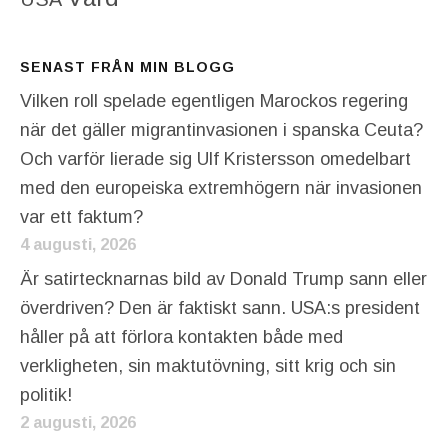
SENAST FRÅN MIN BLOGG
Vilken roll spelade egentligen Marockos regering
när det gäller migrantinvasionen i spanska Ceuta?
Och varför lierade sig Ulf Kristersson omedelbart
med den europeiska extremhögern när invasionen
var ett faktum?
4 augusti, 2026
Är satirtecknarnas bild av Donald Trump sann eller
överdriven? Den är faktiskt sann. USA:s president
håller på att förlora kontakten både med
verkligheten, sin maktutövning, sitt krig och sin
politik!
2 augusti, 2026