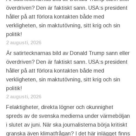
överdriven? Den är faktiskt sann. USA:s president
håller på att förlora kontakten både med
verkligheten, sin maktutövning, sitt krig och sin
politik!
2 augusti, 2026
Är satirtecknarnas bild av Donald Trump sann eller
överdriven? Den är faktiskt sann. USA:s president
håller på att förlora kontakten både med
verkligheten, sin maktutövning, sitt krig och sin
politik!
2 augusti, 2026
Felaktigheter, direkta lögner och okunnighet
spreds av de svenska medierna under värmeböljan
i slutet av juni. När ska journalisterna börja kritiskt
granska även klimatfrågan? I det här inlägget finns