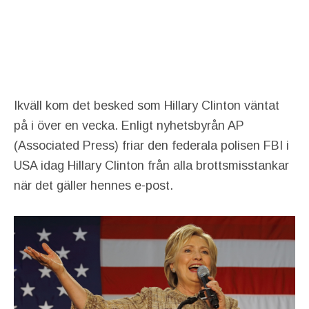
Ikväll kom det besked som Hillary Clinton väntat
på i över en vecka. Enligt nyhetsbyrån AP
(Associated Press) friar den federala polisen FBI i
USA idag Hillary Clinton från alla brottsmisstankar
när det gäller hennes e-post.