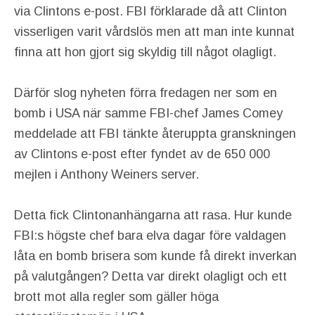
via Clintons e-post. FBI förklarade då att Clinton
visserligen varit vårdslös men att man inte kunnat
finna att hon gjort sig skyldig till något olagligt.
Därför slog nyheten förra fredagen ner som en
bomb i USA när samme FBI-chef James Comey
meddelade att FBI tänkte återuppta granskningen
av Clintons e-post efter fyndet av de 650 000
mejlen i Anthony Weiners server.
Detta fick Clintonanhängarna att rasa. Hur kunde
FBI:s högste chef bara elva dagar före valdagen
låta en bomb brisera som kunde få direkt inverkan
på valutgången? Detta var direkt olagligt och ett
brott mot alla regler som gäller höga