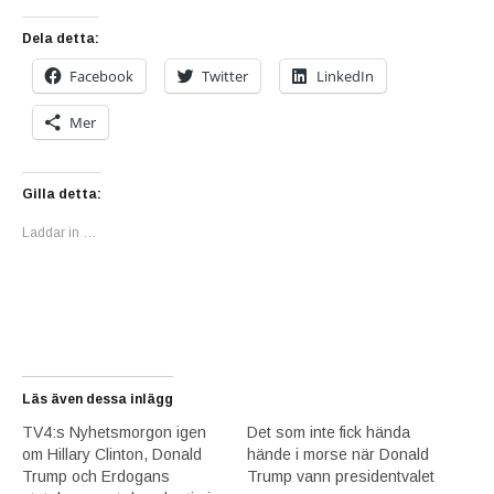
Dela detta:
Facebook
Twitter
LinkedIn
Mer
Gilla detta:
Laddar in …
Läs även dessa inlägg
TV4:s Nyhetsmorgon igen
Det som inte fick hända
om Hillary Clinton, Donald
hände i morse när Donald
Trump och Erdogans
Trump vann presidentvalet