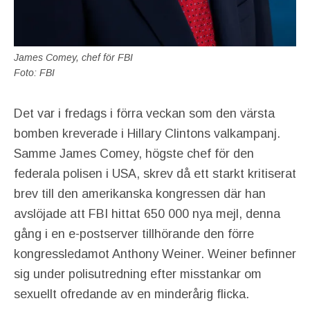
James Comey, chef för FBI
Foto: FBI
Det var i fredags i förra veckan som den värsta
bomben kreverade i Hillary Clintons valkampanj.
Samme James Comey, högste chef för den
federala polisen i USA, skrev då ett starkt kritiserat
brev till den amerikanska kongressen där han
avslöjade att FBI hittat 650 000 nya mejl, denna
gång i en e-postserver tillhörande den förre
kongressledamot Anthony Weiner. Weiner befinner
sig under polisutredning efter misstankar om
sexuellt ofredande av en minderårig flicka.