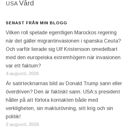
Vård
USA
SENAST FRÅN MIN BLOGG
Vilken roll spelade egentligen Marockos regering
när det gäller migrantinvasionen i spanska Ceuta?
Och varför lierade sig Ulf Kristersson omedelbart
med den europeiska extremhögern när invasionen
var ett faktum?
4 augusti, 2026
Är satirtecknarnas bild av Donald Trump sann eller
överdriven? Den är faktiskt sann. USA:s president
håller på att förlora kontakten både med
verkligheten, sin maktutövning, sitt krig och sin
politik!
2 augusti, 2026