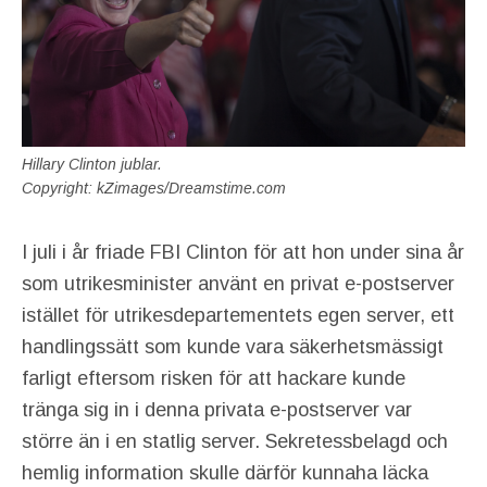
Hillary Clinton jublar.
Copyright: kZimages/Dreamstime.com
I juli i år friade FBI Clinton för att hon under sina år
som utrikesminister använt en privat e-postserver
istället för utrikesdepartementets egen server, ett
handlingssätt som kunde vara säkerhetsmässigt
farligt eftersom risken för att hackare kunde
tränga sig in i denna privata e-postserver var
större än i en statlig server. Sekretessbelagd och
hemlig information skulle därför kunnaha läcka