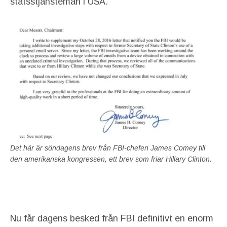
statsstjänstemän i USA.
Det här är söndagens brev från FBI-chefen James Comey till
den amerikanska kongressen, ett brev som friar Hillary Clinton.
Nu får dagens besked från FBI definitivt en enorm