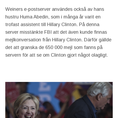
Weiners e-postserver användes också av hans
hustru Huma Abedin, som i många år varit en
trofast assistent till Hillary Clinton. På denna
server misstänkte FBI att det även kunde finnas
mejlkonversation från Hillary Clinton. Därför gällde
det att granska de 650 000 mejl som fanns på
servern för att se om Clinton gjort något olagligt.