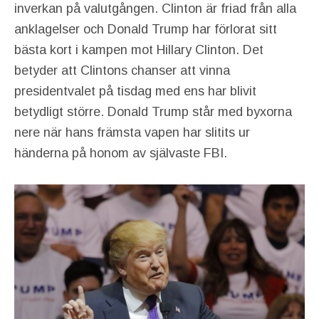
inverkan på valutgången. Clinton är friad från alla
anklagelser och Donald Trump har förlorat sitt
bästa kort i kampen mot Hillary Clinton. Det
betyder att Clintons chanser att vinna
presidentvalet på tisdag med ens har blivit
betydligt större. Donald Trump står med byxorna
nere när hans främsta vapen har slitits ur
händerna på honom av självaste FBI.