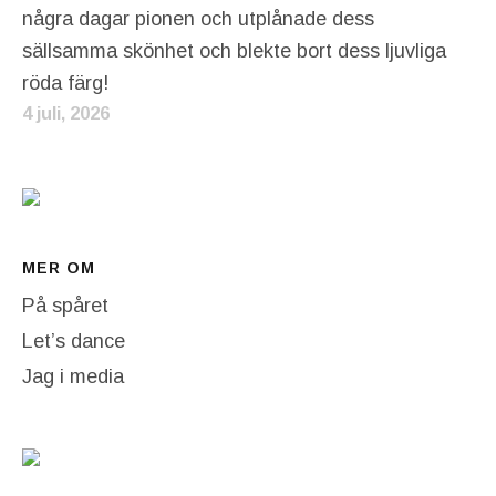
några dagar pionen och utplånade dess
sällsamma skönhet och blekte bort dess ljuvliga
röda färg!
4 juli, 2026
MER OM
På spåret
Let’s dance
Jag i media