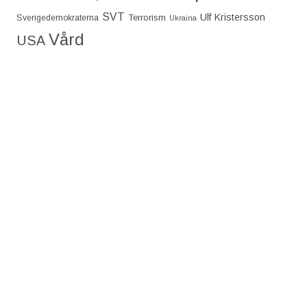
SVT
Ulf Kristersson
Terrorism
Sverigedemokraterna
Ukraina
Vård
USA