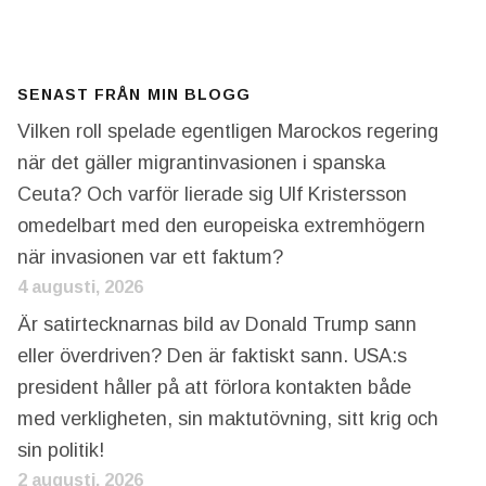
SENAST FRÅN MIN BLOGG
Vilken roll spelade egentligen Marockos regering
när det gäller migrantinvasionen i spanska
Ceuta? Och varför lierade sig Ulf Kristersson
omedelbart med den europeiska extremhögern
när invasionen var ett faktum?
4 augusti, 2026
Är satirtecknarnas bild av Donald Trump sann
eller överdriven? Den är faktiskt sann. USA:s
president håller på att förlora kontakten både
med verkligheten, sin maktutövning, sitt krig och
sin politik!
2 augusti, 2026