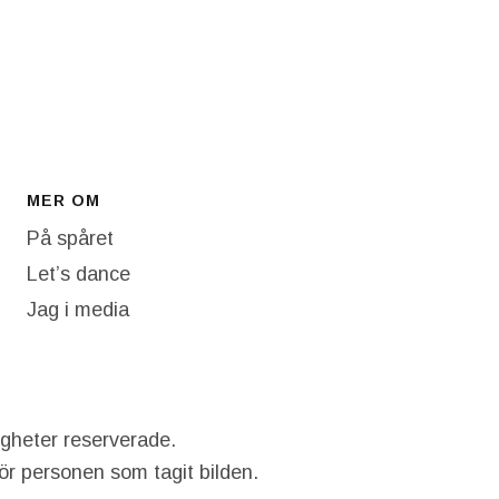
MER OM
På spåret
Let’s dance
Jag i media
igheter reserverade.
hör personen som tagit bilden.