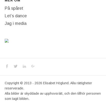
MER OM
På spåret
Let’s dance
Jag i media
Social Media Profiles
Facebook
Twitter
LinkedIn
Google+
Copyright © 2013 - 2026 Elisabet Höglund. Alla rättigheter
reserverade.
Alla bilder är skyddade av upphovsrätt, och den tillhör personen
som tagit bilden.