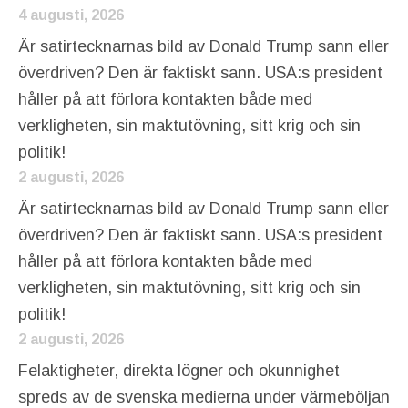
4 augusti, 2026
Är satirtecknarnas bild av Donald Trump sann eller
överdriven? Den är faktiskt sann. USA:s president
håller på att förlora kontakten både med
verkligheten, sin maktutövning, sitt krig och sin
politik!
2 augusti, 2026
Är satirtecknarnas bild av Donald Trump sann eller
överdriven? Den är faktiskt sann. USA:s president
håller på att förlora kontakten både med
verkligheten, sin maktutövning, sitt krig och sin
politik!
2 augusti, 2026
Felaktigheter, direkta lögner och okunnighet
spreds av de svenska medierna under värmeböljan