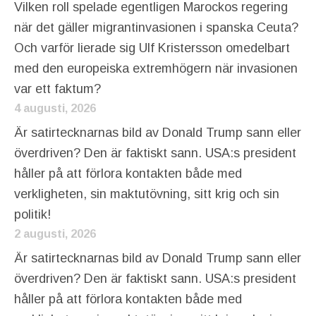
Vilken roll spelade egentligen Marockos regering
när det gäller migrantinvasionen i spanska Ceuta?
Och varför lierade sig Ulf Kristersson omedelbart
med den europeiska extremhögern när invasionen
var ett faktum?
4 augusti, 2026
Är satirtecknarnas bild av Donald Trump sann eller
överdriven? Den är faktiskt sann. USA:s president
håller på att förlora kontakten både med
verkligheten, sin maktutövning, sitt krig och sin
politik!
2 augusti, 2026
Är satirtecknarnas bild av Donald Trump sann eller
överdriven? Den är faktiskt sann. USA:s president
håller på att förlora kontakten både med