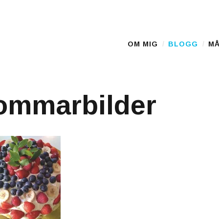
OM MIG
BLOGG
MÅ
Main Menu
ommarbilder