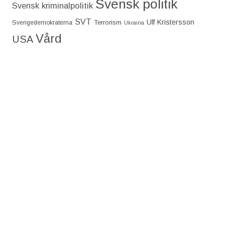
Svensk politik
Svensk kriminalpolitik
SVT
Ulf Kristersson
Terrorism
Sverigedemokraterna
Ukraina
Vård
USA