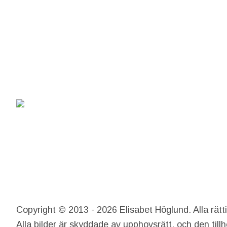
Copyright © 2013 - 2026 Elisabet Höglund. Alla rätt
Alla bilder är skyddade av upphovsrätt, och den till