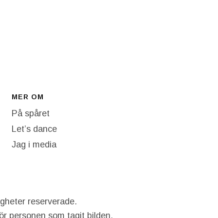
MER OM
På spåret
Let’s dance
Jag i media
igheter reserverade.
hör personen som tagit bilden.