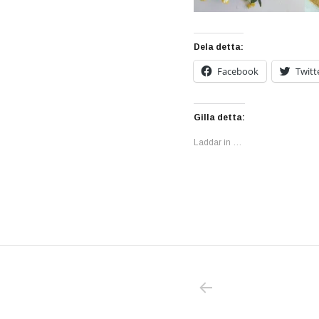
Dela detta:
Facebook
Twitt
Gilla detta:
Laddar in …
PREVIOUS POS
Inläggsnavigering