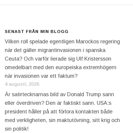
SENAST FRÅN MIN BLOGG
Vilken roll spelade egentligen Marockos regering
när det gäller migrantinvasionen i spanska
Ceuta? Och varför lierade sig Ulf Kristersson
omedelbart med den europeiska extremhögern
när invasionen var ett faktum?
4 augusti, 2026
Är satirtecknarnas bild av Donald Trump sann
eller överdriven? Den är faktiskt sann. USA:s
president håller på att förlora kontakten både
med verkligheten, sin maktutövning, sitt krig och
sin politik!