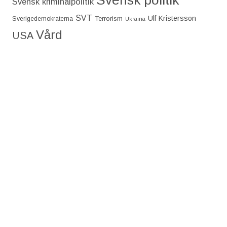
Svensk kriminalpolitik
SVT
Ulf Kristersson
Terrorism
Sverigedemokraterna
Ukraina
Vård
USA