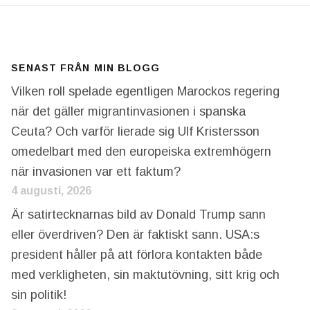
SENAST FRÅN MIN BLOGG
Vilken roll spelade egentligen Marockos regering
när det gäller migrantinvasionen i spanska
Ceuta? Och varför lierade sig Ulf Kristersson
omedelbart med den europeiska extremhögern
när invasionen var ett faktum?
4 augusti, 2026
Är satirtecknarnas bild av Donald Trump sann
eller överdriven? Den är faktiskt sann. USA:s
president håller på att förlora kontakten både
med verkligheten, sin maktutövning, sitt krig och
sin politik!