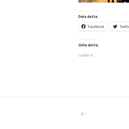
Dela detta:
Facebook
Twitt
Gilla detta:
Laddar in …
PREVIOUS POS
Inläggsnavigering