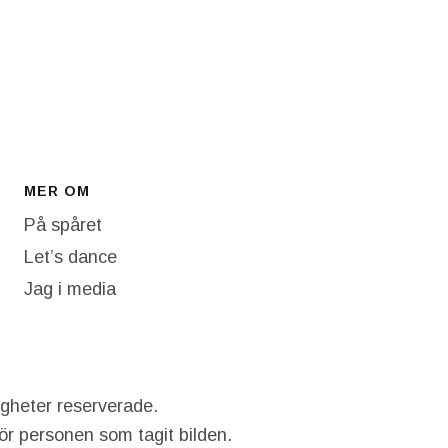
MER OM
På spåret
Let’s dance
Jag i media
igheter reserverade.
hör personen som tagit bilden.