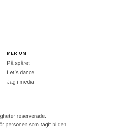
MER OM
På spåret
Let’s dance
Jag i media
igheter reserverade.
hör personen som tagit bilden.