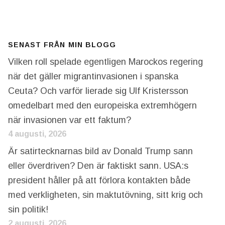
SENAST FRÅN MIN BLOGG
Vilken roll spelade egentligen Marockos regering
när det gäller migrantinvasionen i spanska
Ceuta? Och varför lierade sig Ulf Kristersson
omedelbart med den europeiska extremhögern
när invasionen var ett faktum?
4 augusti, 2026
Är satirtecknarnas bild av Donald Trump sann
eller överdriven? Den är faktiskt sann. USA:s
president håller på att förlora kontakten både
med verkligheten, sin maktutövning, sitt krig och
sin politik!
2 augusti, 2026