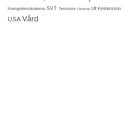
SVT
Ulf Kristersson
Terrorism
Sverigedemokraterna
Ukraina
Vård
USA