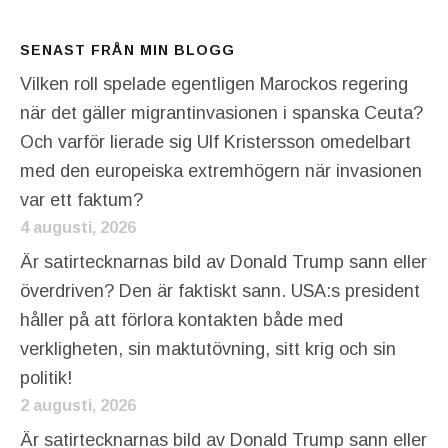
SENAST FRÅN MIN BLOGG
Vilken roll spelade egentligen Marockos regering
när det gäller migrantinvasionen i spanska Ceuta?
Och varför lierade sig Ulf Kristersson omedelbart
med den europeiska extremhögern när invasionen
var ett faktum?
4 augusti, 2026
Är satirtecknarnas bild av Donald Trump sann eller
överdriven? Den är faktiskt sann. USA:s president
håller på att förlora kontakten både med
verkligheten, sin maktutövning, sitt krig och sin
politik!
2 augusti, 2026
Är satirtecknarnas bild av Donald Trump sann eller