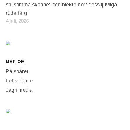
sällsamma skönhet och blekte bort dess ljuvliga
röda färg!
4 juli, 2026
MER OM
På spåret
Let’s dance
Jag i media