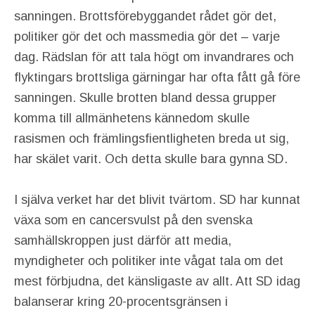
sanningen. Brottsförebyggandet rådet gör det,
politiker gör det och massmedia gör det – varje
dag. Rädslan för att tala högt om invandrares och
flyktingars brottsliga gärningar har ofta fått gå före
sanningen. Skulle brotten bland dessa grupper
komma till allmänhetens kännedom skulle
rasismen och främlingsfientligheten breda ut sig,
har skälet varit. Och detta skulle bara gynna SD.
I själva verket har det blivit tvärtom. SD har kunnat
växa som en cancersvulst på den svenska
samhällskroppen just därför att media,
myndigheter och politiker inte vågat tala om det
mest förbjudna, det känsligaste av allt. Att SD idag
balanserar kring 20-procentsgränsen i