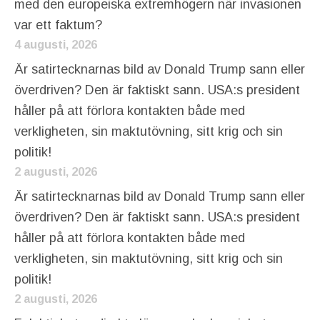
med den europeiska extremhögern när invasionen
var ett faktum?
4 augusti, 2026
Är satirtecknarnas bild av Donald Trump sann eller
överdriven? Den är faktiskt sann. USA:s president
håller på att förlora kontakten både med
verkligheten, sin maktutövning, sitt krig och sin
politik!
2 augusti, 2026
Är satirtecknarnas bild av Donald Trump sann eller
överdriven? Den är faktiskt sann. USA:s president
håller på att förlora kontakten både med
verkligheten, sin maktutövning, sitt krig och sin
politik!
2 augusti, 2026