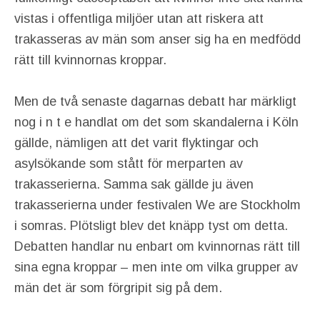
vistas i offentliga miljöer utan att riskera att
trakasseras av män som anser sig ha en medfödd
rätt till kvinnornas kroppar.
Men de två senaste dagarnas debatt har märkligt
nog i n t e handlat om det som skandalerna i Köln
gällde, nämligen att det varit flyktingar och
asylsökande som stått för merparten av
trakasserierna. Samma sak gällde ju även
trakasserierna under festivalen We are Stockholm
i somras. Plötsligt blev det knäpp tyst om detta.
Debatten handlar nu enbart om kvinnornas rätt till
sina egna kroppar – men inte om vilka grupper av
män det är som förgripit sig på dem.