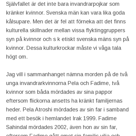
Självfallet är det inte bara invandrarpojkar som
kränker kvinnor. Svenska män kan vara lika goda
kålsupare. Men det är fel att förneka att det finns
kulturella skillnader mellan vissa flyktinggruppers
syn på kvinnor och s k etiskt svenska mäns syn på
kvinnor. Dessa kulturkrockar måste vi våga tala
högt om.
Jag vill i sammanhanget nämna morden på de två
unga invandrarkvinnorna Pela och Fadime, två
kvinnor som båda mördades av sina pappor
eftersom flickorna ansetts ha kränkt familjernas
heder. Pela Atroshi mördades av sin far i samband
med ett besök i hemlandet Irak 1999. Fadime
Sahindal mördades 2002, även hon av sin far,