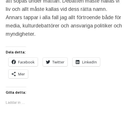
att sopas under mattan. Debatten måste hållas vi
liv och allt måste kallas vid dess rätta namn.
Annars tappar i alla fall jag allt förtroende både för
media, kulturdebattörer och ansvariga politiker och
myndigheter.
Dela detta:
Facebook
Twitter
LinkedIn
Mer
Gilla detta:
Laddar in …