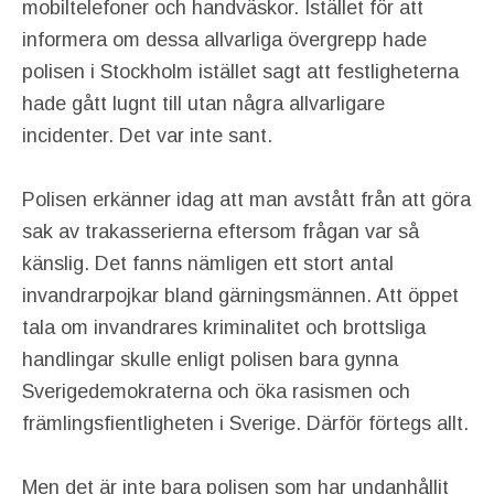
mobiltelefoner och handväskor. Istället för att
informera om dessa allvarliga övergrepp hade
polisen i Stockholm istället sagt att festligheterna
hade gått lugnt till utan några allvarligare
incidenter. Det var inte sant.
Polisen erkänner idag att man avstått från att göra
sak av trakasserierna eftersom frågan var så
känslig. Det fanns nämligen ett stort antal
invandrarpojkar bland gärningsmännen. Att öppet
tala om invandrares kriminalitet och brottsliga
handlingar skulle enligt polisen bara gynna
Sverigedemokraterna och öka rasismen och
främlingsfientligheten i Sverige. Därför förtegs allt.
Men det är inte bara polisen som har undanhållit