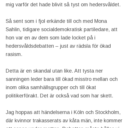
mig varför det hade blivit så tyst om hedersvåldet.
Så sent som i fjol erkände till och med Mona
Sahlin, tidigare socialdemokratisk partiledare, att
hon var en av dem som lade locket på i
hedersvåldsdebatten – just av rädsla för ökad
rasism.
Detta är en skandal utan like. Att tysta ner
sanningen leder bara till ökad misstro mellan och
inom olika samhällsgrupper och till ökat
politikerförakt. Det är också vad som har skett.
Jag hoppas att händelserna i Köln och Stockholm,
där kvinnor trakasserats av kåta män, inte kommer