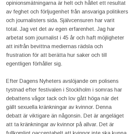
opinionsmätningarna är helt och hållet ett resultat
av feghet och förljugenhet från ansvariga politikers
och journalisters sida. Självcensuren har varit
total. Jag vet det av egen erfarenhet. Jag har
arbetat som journalist i 45 år och haft möjligheter
att inifrån bevittna mediernas rädsla och
frustration för att berätta hur saker och till
egentligen förhåller sig.
Efter Dagens Nyheters avslöjande om polisens
tystnad efter festivalen i Stockholm i somras har
debattens vågor tack och lov gått höga när det
gällt sexuella kränkningar av kvinnor. Denna
debatt är viktigare än någonsin. Det är angeläget
att ta kränkningar av kvinnor på allvar. Det är
fullkomligt oacceptabelt att kvinnor inte ska kunna