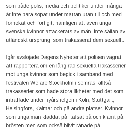
som både polis, media och politiker under många
år inte bara sopat under mattan utan till och med
förnekat och förtigit, nämligen att även unga
svenska kvinnor attackerats av män, inte sällan av
utländskt ursprung, som trakasserat dem sexuellt.
Igår avslöjade Dagens Nyheter att polisen vägrat
att rapportera om en lång rad sexuella trakasserier
mot unga kvinnor som begick i samband med
festivalen We are Stockholm i somras, alltså
trakasserier som hade stora likheter med det som
inträffade under nyårshelgen i Köln, Stuttgart,
Helsingfors, Kalmar och på andra platser. Kvinnor
som unga män kladdat på, tafsat på och klämt på
brösten men som också blivit rånade på