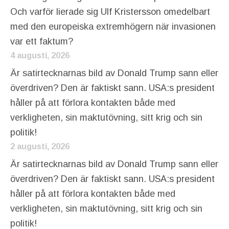
Och varför lierade sig Ulf Kristersson omedelbart
med den europeiska extremhögern när invasionen
var ett faktum?
4 augusti, 2026
Är satirtecknarnas bild av Donald Trump sann eller
överdriven? Den är faktiskt sann. USA:s president
håller på att förlora kontakten både med
verkligheten, sin maktutövning, sitt krig och sin
politik!
2 augusti, 2026
Är satirtecknarnas bild av Donald Trump sann eller
överdriven? Den är faktiskt sann. USA:s president
håller på att förlora kontakten både med
verkligheten, sin maktutövning, sitt krig och sin
politik!