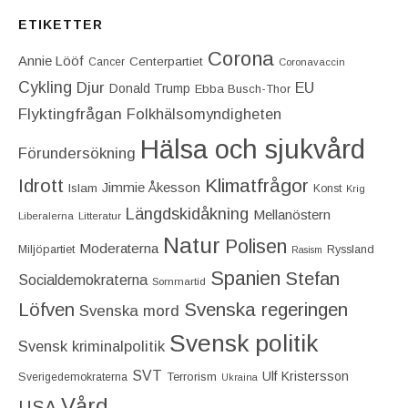
ETIKETTER
Corona
Annie Lööf
Centerpartiet‎
Cancer
Coronavaccin
Cykling
Djur
EU
Donald Trump
Ebba Busch-Thor
Flyktingfrågan
Folkhälsomyndigheten
Hälsa och sjukvård
Förundersökning
Idrott
Klimatfrågor
Jimmie Åkesson
Islam
Konst
Krig
Längdskidåkning
Mellanöstern
Liberalerna
Litteratur
Natur
Polisen
Moderaterna
Miljöpartiet
Ryssland
Rasism
Spanien
Stefan
Socialdemokraterna
Sommartid
Löfven
Svenska regeringen
Svenska mord
Svensk politik
Svensk kriminalpolitik
SVT
Ulf Kristersson
Terrorism
Sverigedemokraterna
Ukraina
Vård
USA