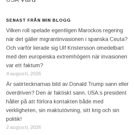
SENAST FRÅN MIN BLOGG
Vilken roll spelade egentligen Marockos regering
när det gäller migrantinvasionen i spanska Ceuta?
Och varför lierade sig Ulf Kristersson omedelbart
med den europeiska extremhögern när invasionen
var ett faktum?
4 augusti, 2026
Är satirtecknarnas bild av Donald Trump sann eller
överdriven? Den är faktiskt sann. USA:s president
håller på att förlora kontakten både med
verkligheten, sin maktutövning, sitt krig och sin
politik!
2 augusti, 2026