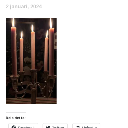
2 januari, 2024
Dela detta:
Facebook
Twitter
LinkedIn