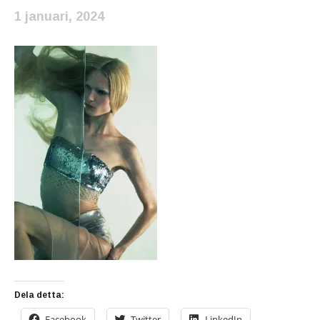
1 januari, 2024
Dela detta:
Facebook
Twitter
LinkedIn