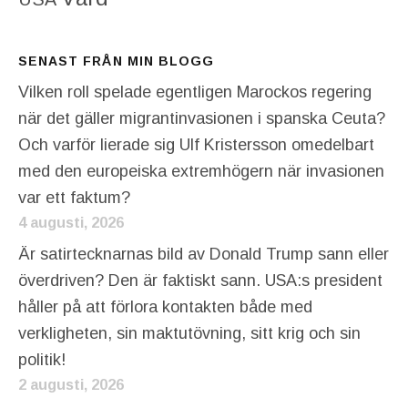
SENAST FRÅN MIN BLOGG
Vilken roll spelade egentligen Marockos regering
när det gäller migrantinvasionen i spanska Ceuta?
Och varför lierade sig Ulf Kristersson omedelbart
med den europeiska extremhögern när invasionen
var ett faktum?
4 augusti, 2026
Är satirtecknarnas bild av Donald Trump sann eller
överdriven? Den är faktiskt sann. USA:s president
håller på att förlora kontakten både med
verkligheten, sin maktutövning, sitt krig och sin
politik!
2 augusti, 2026