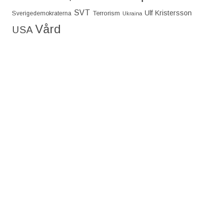
SVT
Ulf Kristersson
Terrorism
Sverigedemokraterna
Ukraina
Vård
USA