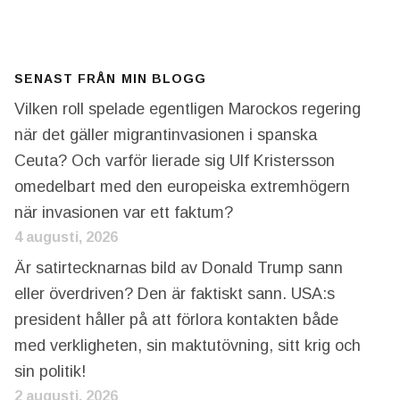
SENAST FRÅN MIN BLOGG
Vilken roll spelade egentligen Marockos regering
när det gäller migrantinvasionen i spanska
Ceuta? Och varför lierade sig Ulf Kristersson
omedelbart med den europeiska extremhögern
när invasionen var ett faktum?
4 augusti, 2026
Är satirtecknarnas bild av Donald Trump sann
eller överdriven? Den är faktiskt sann. USA:s
president håller på att förlora kontakten både
med verkligheten, sin maktutövning, sitt krig och
sin politik!
2 augusti, 2026