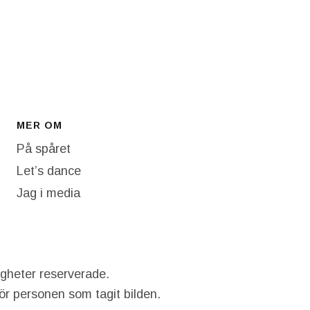
MER OM
På spåret
Let’s dance
Jag i media
igheter reserverade.
hör personen som tagit bilden.