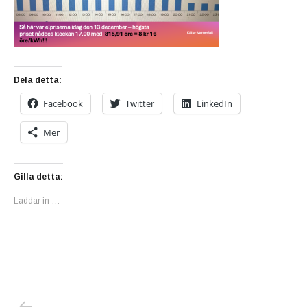
Dela detta:
Facebook
Twitter
LinkedIn
Mer
Gilla detta:
Laddar in …
PREVIOUS POST: HELA MARKNADSSYSTEMET
Inläggsnavigering