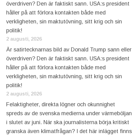
överdriven? Den är faktiskt sann. USA:s president
håller på att förlora kontakten både med
verkligheten, sin maktutövning, sitt krig och sin
politik!
2 augusti, 2026
Är satirtecknarnas bild av Donald Trump sann eller
överdriven? Den är faktiskt sann. USA:s president
håller på att förlora kontakten både med
verkligheten, sin maktutövning, sitt krig och sin
politik!
2 augusti, 2026
Felaktigheter, direkta lögner och okunnighet
spreds av de svenska medierna under värmeböljan
i slutet av juni. När ska journalisterna börja kritiskt
granska även klimatfrågan? I det här inlägget finns