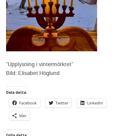
”Upplysning i vintermörkret”
Bild: Elisabet Höglund
Dela detta:
Facebook
Twitter
LinkedIn
Mer
Gilla detta: