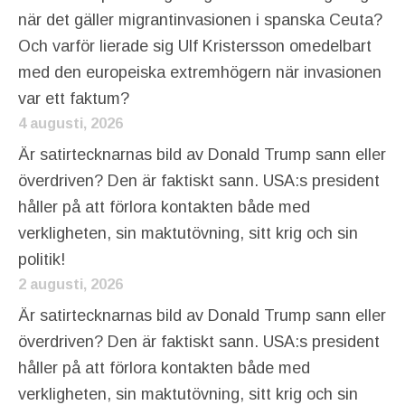
när det gäller migrantinvasionen i spanska Ceuta?
Och varför lierade sig Ulf Kristersson omedelbart
med den europeiska extremhögern när invasionen
var ett faktum?
4 augusti, 2026
Är satirtecknarnas bild av Donald Trump sann eller
överdriven? Den är faktiskt sann. USA:s president
håller på att förlora kontakten både med
verkligheten, sin maktutövning, sitt krig och sin
politik!
2 augusti, 2026
Är satirtecknarnas bild av Donald Trump sann eller
överdriven? Den är faktiskt sann. USA:s president
håller på att förlora kontakten både med
verkligheten, sin maktutövning, sitt krig och sin