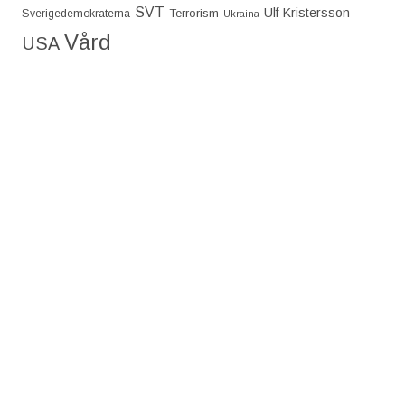
SVT
Ulf Kristersson
Terrorism
Sverigedemokraterna
Ukraina
Vård
USA