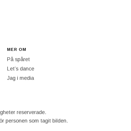
MER OM
På spåret
Let’s dance
Jag i media
igheter reserverade.
hör personen som tagit bilden.