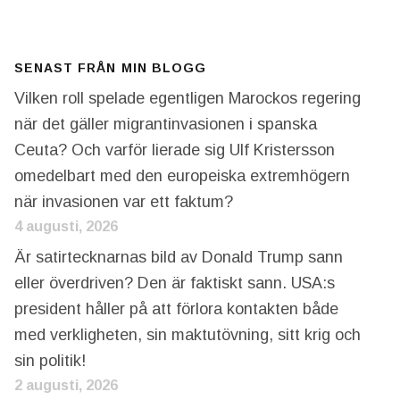
SENAST FRÅN MIN BLOGG
Vilken roll spelade egentligen Marockos regering
när det gäller migrantinvasionen i spanska
Ceuta? Och varför lierade sig Ulf Kristersson
omedelbart med den europeiska extremhögern
när invasionen var ett faktum?
4 augusti, 2026
Är satirtecknarnas bild av Donald Trump sann
eller överdriven? Den är faktiskt sann. USA:s
president håller på att förlora kontakten både
med verkligheten, sin maktutövning, sitt krig och
sin politik!
2 augusti, 2026