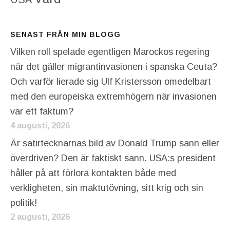
SENAST FRÅN MIN BLOGG
Vilken roll spelade egentligen Marockos regering
när det gäller migrantinvasionen i spanska Ceuta?
Och varför lierade sig Ulf Kristersson omedelbart
med den europeiska extremhögern när invasionen
var ett faktum?
4 augusti, 2026
Är satirtecknarnas bild av Donald Trump sann eller
överdriven? Den är faktiskt sann. USA:s president
håller på att förlora kontakten både med
verkligheten, sin maktutövning, sitt krig och sin
politik!
2 augusti, 2026