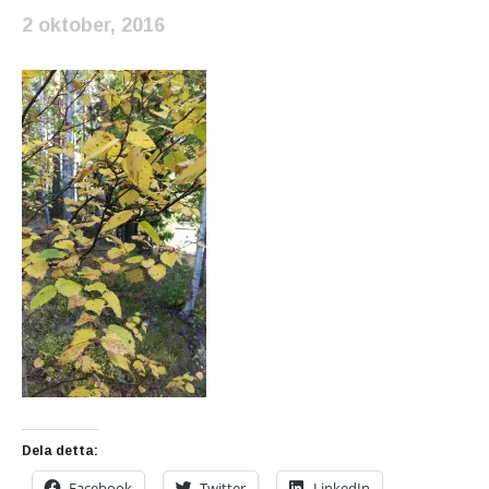
2 oktober, 2016
Dela detta:
Facebook
Twitter
LinkedIn