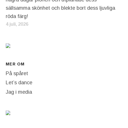
sällsamma skönhet och blekte bort dess ljuvliga
röda färg!
4 juli, 2026
MER OM
På spåret
Let’s dance
Jag i media