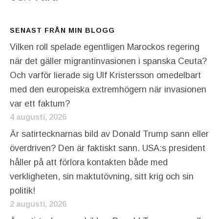
SENAST FRÅN MIN BLOGG
Vilken roll spelade egentligen Marockos regering
när det gäller migrantinvasionen i spanska Ceuta?
Och varför lierade sig Ulf Kristersson omedelbart
med den europeiska extremhögern när invasionen
var ett faktum?
4 augusti, 2026
Är satirtecknarnas bild av Donald Trump sann eller
överdriven? Den är faktiskt sann. USA:s president
håller på att förlora kontakten både med
verkligheten, sin maktutövning, sitt krig och sin
politik!
2 augusti, 2026